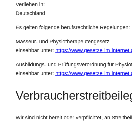
Verliehen in:
Deutschland
Es gelten folgende berufsrechtliche Regelungen:
Masseur- und Physiotherapeutengesetz
einsehbar unter:
https://www.gesetze-im-intern
Ausbildungs- und Prüfungsverordnung für Physio
einsehbar unter:
https://www.gesetze-im-interne
Verbraucher­streit­beil
Wir sind nicht bereit oder verpflichtet, an Streit