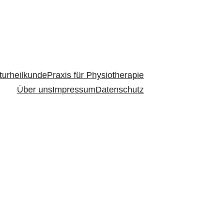
turheilkunde
Praxis für Physiotherapie
Über uns
Impressum
Datenschutz