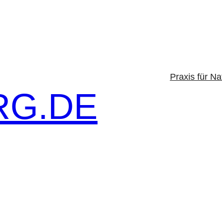
Praxis für Na
G.DE