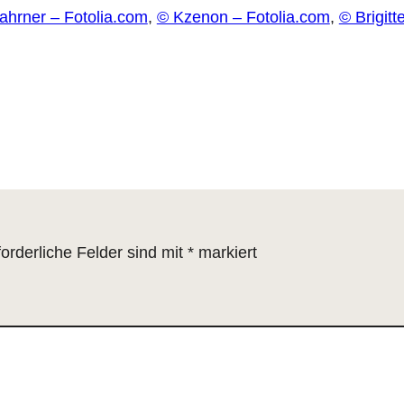
ahrner – Fotolia.com
,
© Kzenon – Fotolia.com
,
© Brigit
forderliche Felder sind mit
*
markiert