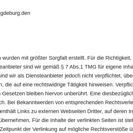
agdeburg.den
wurden mit größter Sorgfalt erstellt. Für die Richtigkeit,
anbieter sind wir gemäß § 7 Abs.1 TMG für eigene Inha
d wir als Diensteanbieter jedoch nicht verpflichtet, üb
die auf eine rechtswidrige Tätigkeit hinweisen. Verpfli
Gesetzen bleiben hiervon unberührt. Eine diesbezüglich
ich. Bei Bekanntwerden von entsprechenden Rechtsverl
nthält Links zu externen Webseiten Dritter, auf deren I
bernehmen. Für die Inhalte der verlinkten Seiten ist stet
 Zeitpunkt der Verlinkung auf mögliche Rechtsverstöße ü