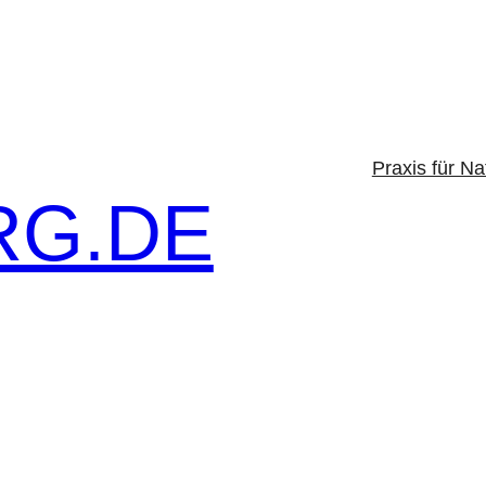
Praxis für Na
G.DE