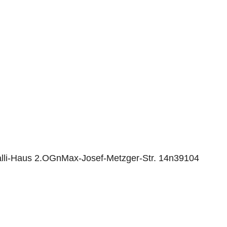
li-Haus 2.OGnMax-Josef-Metzger-Str. 14n39104