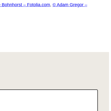
te Bohnhorst – Fotolia.com
,
© Adam Gregor –