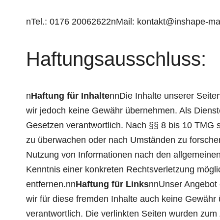
nTel.: 0176 20062622nMail: kontakt@inshape-m
Haftungsausschluss:
n
Haftung für Inhalte
nnDie Inhalte unserer Seiten 
wir jedoch keine Gewähr übernehmen. Als Dienste
Gesetzen verantwortlich. Nach §§ 8 bis 10 TMG sin
zu überwachen oder nach Umständen zu forschen, 
Nutzung von Informationen nach den allgemeinen 
Kenntnis einer konkreten Rechtsverletzung mögl
entfernen.nn
Haftung für Links
nnUnser Angebot e
wir für diese fremden Inhalte auch keine Gewähr ü
verantwortlich. Die verlinkten Seiten wurden zum