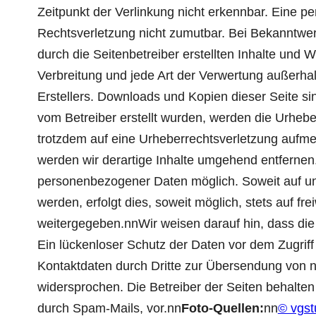
Zeitpunkt der Verlinkung nicht erkennbar. Eine pe
Rechtsverletzung nicht zumutbar. Bei Bekanntwe
durch die Seitenbetreiber erstellten Inhalte und 
Verbreitung und jede Art der Verwertung außerha
Erstellers. Downloads und Kopien dieser Seite sin
vom Betreiber erstellt wurden, werden die Urheber
trotzdem auf eine Urheberrechtsverletzung aufm
werden wir derartige Inhalte umgehend entfernen
personenbezogener Daten möglich. Soweit auf un
werden, erfolgt dies, soweit möglich, stets auf f
weitergegeben.nnWir weisen darauf hin, dass die
Ein lückenloser Schutz der Daten vor dem Zugriff
Kontaktdaten durch Dritte zur Übersendung von ni
widersprochen. Die Betreiber der Seiten behalten
durch Spam-Mails, vor.nn
Foto-Quellen:
nn
© vgst