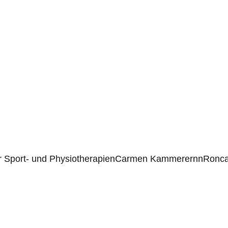
Sport- und PhysiotherapienCarmen KammerernnRoncal