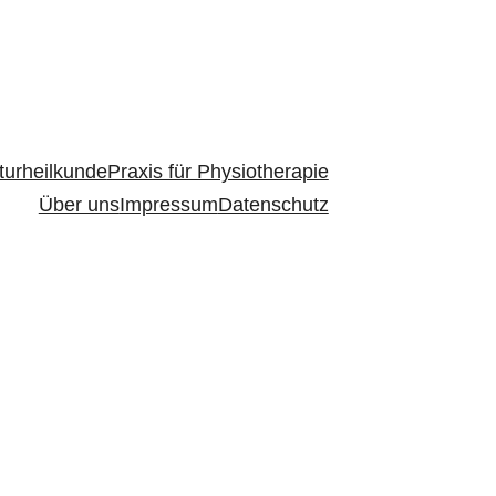
turheilkunde
Praxis für Physiotherapie
Über uns
Impressum
Datenschutz