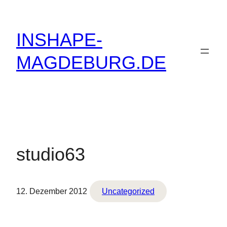
Zum
Inhalt
INSHAPE-
springen
MAGDEBURG.DE
studio63
12. Dezember 2012
Uncategorized