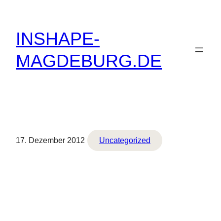
Zum
Inhalt
INSHAPE-
springen
MAGDEBURG.DE
17. Dezember 2012
Uncategorized