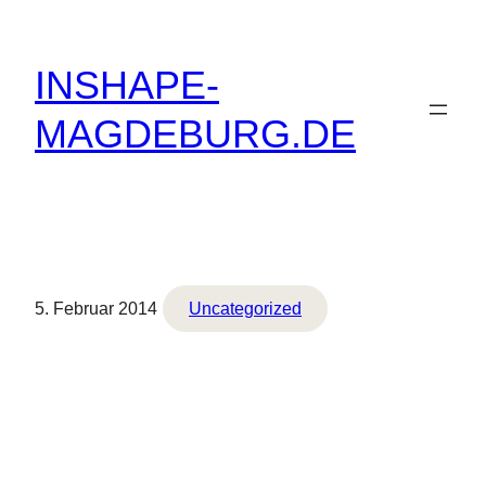
Zum
Inhalt
INSHAPE-
springen
MAGDEBURG.DE
5. Februar 2014
Uncategorized