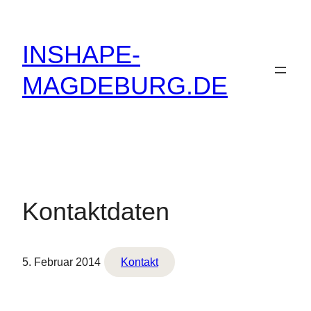
Zum
Inhalt
INSHAPE-
springen
MAGDEBURG.DE
Kontaktdaten
5. Februar 2014
Kontakt