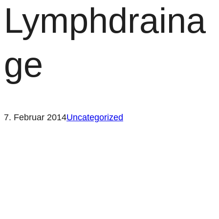
Lymphdraina
ge
7. Februar 2014
Uncategorized