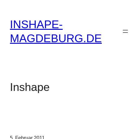
Zum
Inhalt
INSHAPE-
springen
MAGDEBURG.DE
Inshape
5. Februar 2011