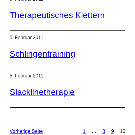
Therapeutisches Klettern
5. Februar 2011
Schlingentraining
5. Februar 2011
Slacklinetherapie
Vorherige Seite
1
…
8
9
10