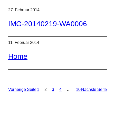
27. Februar 2014
IMG-20140219-WA0006
11. Februar 2014
Home
Vorherige Seite
1
2
3
4
…
10
Nächste Seite