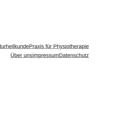
turheilkunde
Praxis für Physiotherapie
Über uns
Impressum
Datenschutz