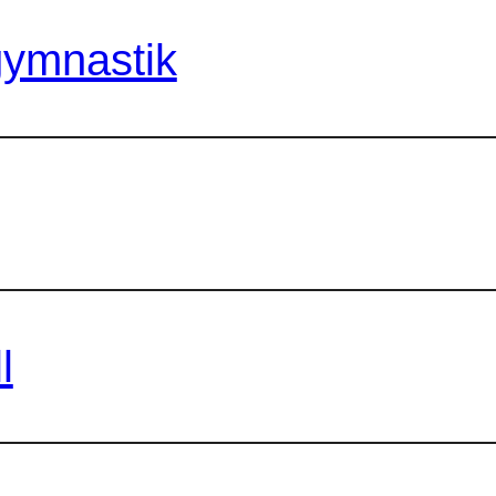
ymnastik
l