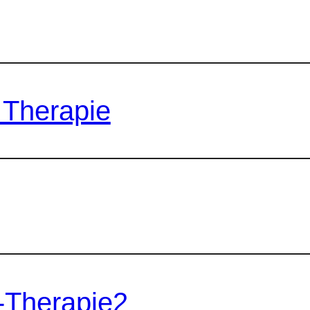
 Therapie
-Therapie2