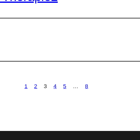
1
2
3
4
5
…
8