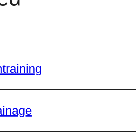
training
ainage